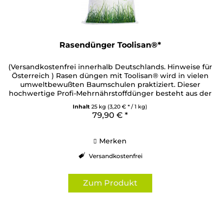
Rasendünger Toolisan®*
(Versandkostenfrei innerhalb Deutschlands. Hinweise für
Österreich ) Rasen düngen mit Toolisan® wird in vielen
umweltbewußten Baumschulen praktiziert. Dieser
hochwertige Profi-Mehrnährstoffdünger besteht aus der
perfekten Synthese...
Inhalt
25 kg
(3,20 € * / 1 kg)
79,90 € *
Merken
Versandkostenfrei
Zum Produkt