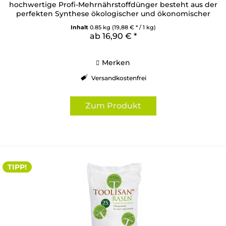
hochwertige Profi-Mehrnährstoffdünger besteht aus der
perfekten Synthese ökologischer und ökonomischer
Vorteile. Hauptverantwortlich hierfür ist der...
Inhalt
0.85 kg
(19,88 € * / 1 kg)
ab 16,90 € *
Merken
Versandkostenfrei
Zum Produkt
TIPP!