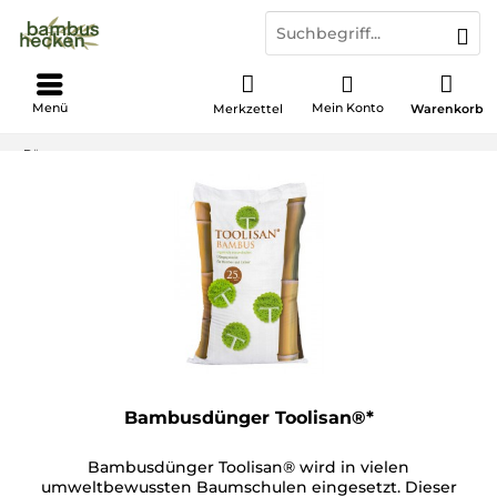
Menü
Mein Konto
Merkzettel
Warenkorb
Dünger
Bambusdünger Toolisan®*
Bambusdünger Toolisan® wird in vielen
umweltbewussten Baumschulen eingesetzt. Dieser