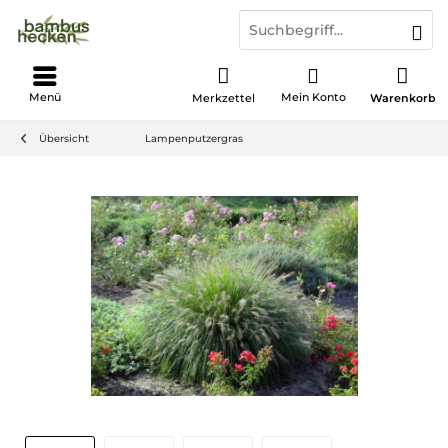
Menü
Mein Konto
Merkzettel
Warenkorb
Übersicht
Lampenputzergras