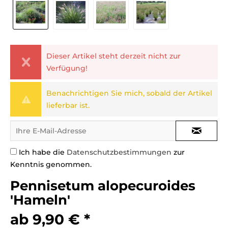
Dieser Artikel steht derzeit nicht zur
Verfügung!
Benachrichtigen Sie mich, sobald der Artikel
lieferbar ist.
Ich habe die
Datenschutzbestimmungen
zur
Kenntnis genommen.
Pennisetum alopecuroides
'Hameln'
ab 9,90 € *